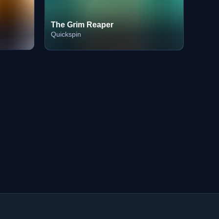
The Grim Reaper
Quickspin