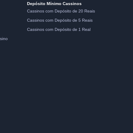
Depósito Mínimo Cassinos
Cassinos com Depósito de 20 Reais
Cassinos com Depósito de 5 Reais
Cassinos com Depósito de 1 Real
sino