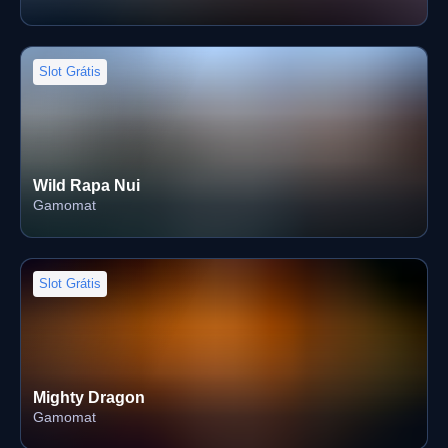
Slot Grátis
Wild Rapa Nui
Gamomat
Slot Grátis
Mighty Dragon
Gamomat