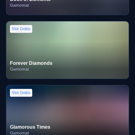
Gamomat
Slot Grátis
Forever Diamonds
Gamomat
Slot Grátis
Glamorous Times
Gamomat