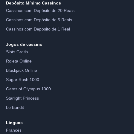
Depósito Mínimo Cassinos
Cassinos com Depósito de 20 Reais
Cassinos com Depósito de 5 Reais
Cassinos com Depósito de 1 Real
Jogos de cassino
Slots Gratis
Roleta Online
Blackjack Online
Sugar Rush 1000
Gates of Olympus 1000
Starlight Princess
Le Bandit
Línguas
Francês