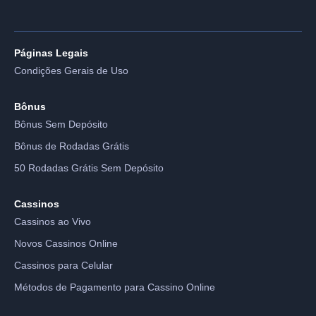
Páginas Legais
Condições Gerais de Uso
Bônus
Bônus Sem Depósito
Bônus de Rodadas Grátis
50 Rodadas Grátis Sem Depósito
Cassinos
Cassinos ao Vivo
Novos Cassinos Online
Cassinos para Celular
Métodos de Pagamento para Cassino Online