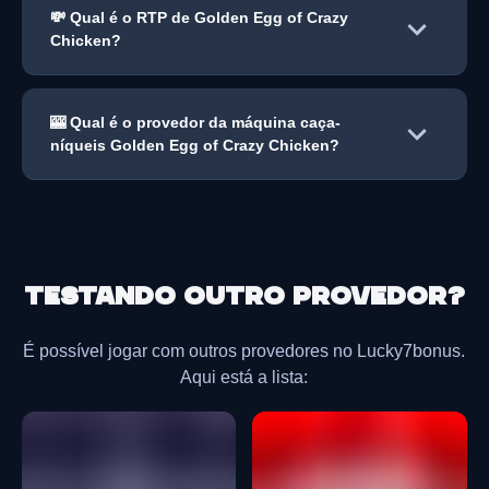
💸 Qual é o RTP de Golden Egg of Crazy
Chicken?
🎰 Qual é o provedor da máquina caça-
níqueis Golden Egg of Crazy Chicken?
Testando outro provedor?
É possível jogar com outros provedores no Lucky7bonus.
Aqui está a lista: