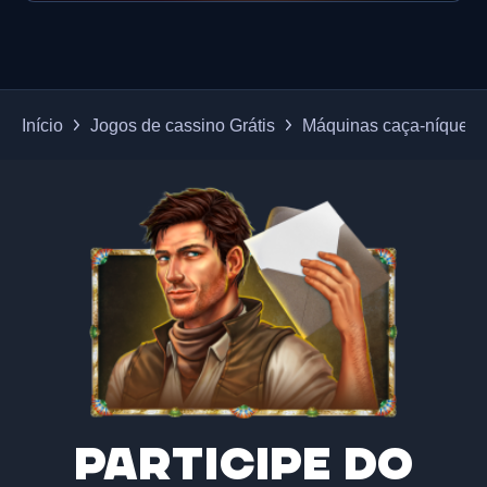
Início
Jogos de cassino Grátis
Máquinas caça-níqueis 
Participe do