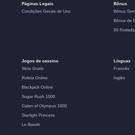
Páginas Legais
Bônus
Condições Gerais de Uso
Bônus Sem
Bônus de R
50 Rodadas
Jogos de cassino
Línguas
Slots Gratis
Francês
Roleta Online
Inglês
Blackjack Online
Sugar Rush 1000
Gates of Olympus 1000
Starlight Princess
Le Bandit