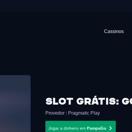
Cassinos
Slot grátis
:
G
Provedor
:
Pragmatic Play
Jogar a dinheiro
em
PampaGo