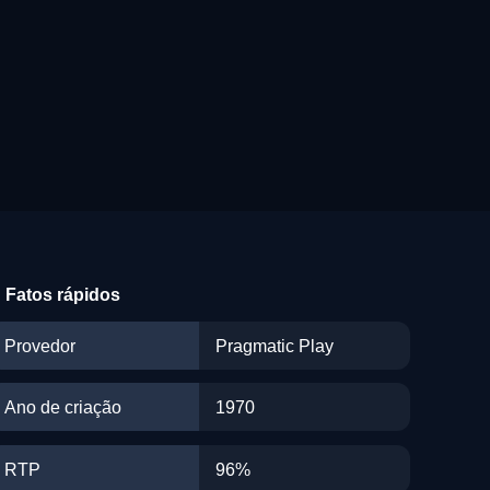
Fatos rápidos
Provedor
Pragmatic Play
Ano de criação
1970
RTP
96%