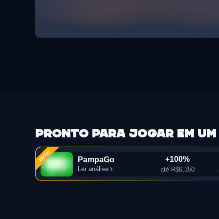
Pronto para jogar em um 
+100%
PampaGo
Ler análise
até R$6,350