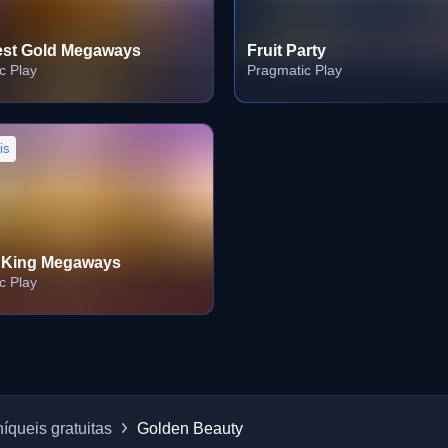
est Gold Megaways
Fruit Party
c Play
Pragmatic Play
is
o King Megaways
c Play
íqueis gratuitas
Golden Beauty