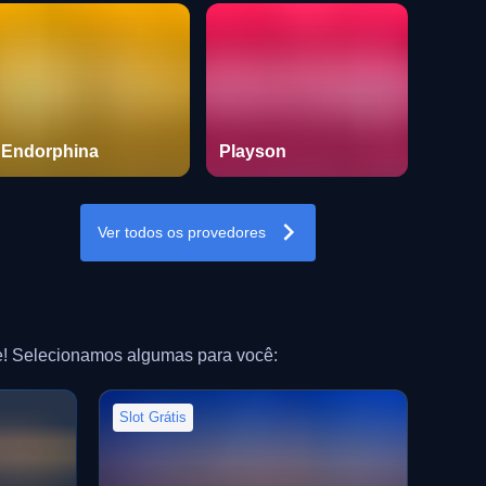
Endorphina
Playson
Ver todos os provedores
ne! Selecionamos algumas para você:
Slot Grátis