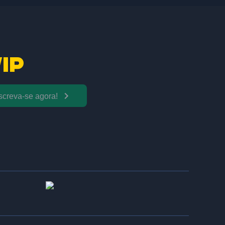
IP
screva-se agora!