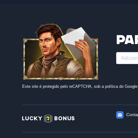
Pa
Este site é protegido pelo reCAPTCHA, sob a política do Google
Conta