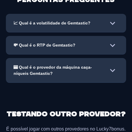
📈 Qual é a volatilidade de Gemtastic?
💸 Qual é o RTP de Gemtastic?
🎰 Qual é o provedor da máquina caça-
níqueis Gemtastic?
Testando outro provedor?
É possível jogar com outros provedores no Lucky7bonus.