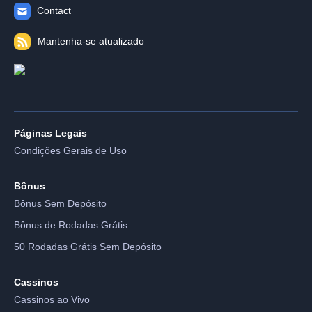
Contact
Mantenha-se atualizado
Páginas Legais
Condições Gerais de Uso
Bônus
Bônus Sem Depósito
Bônus de Rodadas Grátis
50 Rodadas Grátis Sem Depósito
Cassinos
Cassinos ao Vivo