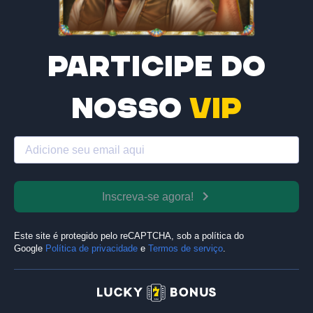
Participe do
nosso
VIP
Inscreva-se agora!
Este site é protegido pelo reCAPTCHA, sob a política do
Google
Política de privacidade
e
Termos de serviço
.