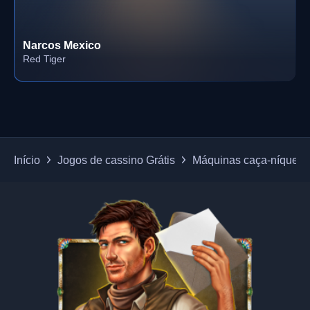
Narcos Mexico
Red Tiger
Início
Jogos de cassino Grátis
Máquinas caça-níqueis 