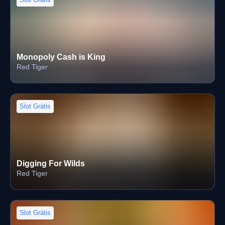
Slot Grátis
Monopoly Cash is King
Red Tiger
Slot Grátis
Digging For Wilds
Red Tiger
Slot Grátis