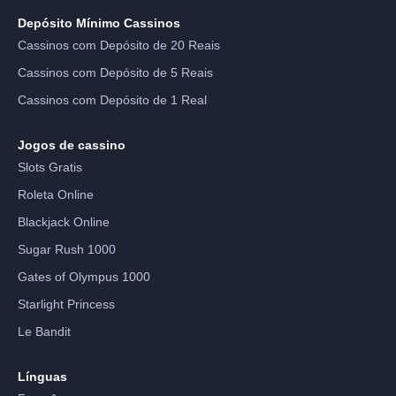
Depósito Mínimo Cassinos
Cassinos com Depósito de 20 Reais
Cassinos com Depósito de 5 Reais
Cassinos com Depósito de 1 Real
Jogos de cassino
Slots Gratis
Roleta Online
Blackjack Online
Sugar Rush 1000
Gates of Olympus 1000
Starlight Princess
Le Bandit
Línguas