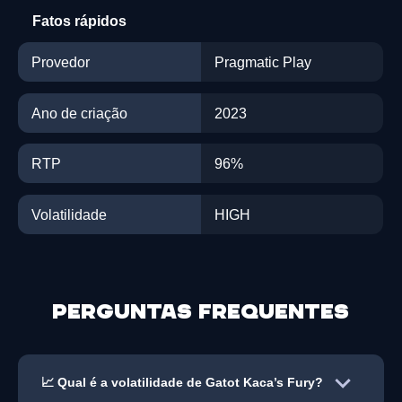
Fatos rápidos
Provedor
Pragmatic Play
Ano de criação
2023
RTP
96%
Volatilidade
HIGH
Perguntas frequentes
📈 Qual é a volatilidade de Gatot Kaca’s Fury?