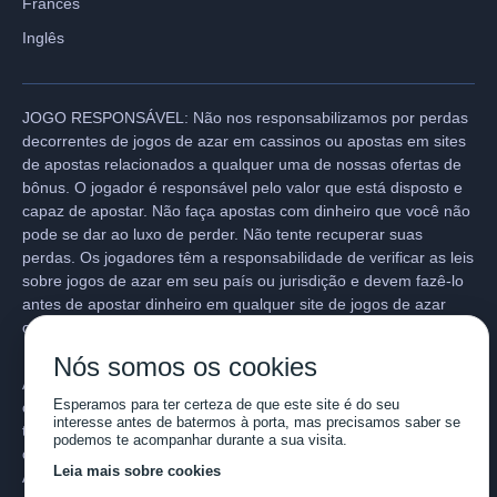
Francês
Inglês
JOGO RESPONSÁVEL: Não nos responsabilizamos por perdas
decorrentes de jogos de azar em cassinos ou apostas em sites
de apostas relacionados a qualquer uma de nossas ofertas de
bônus. O jogador é responsável pelo valor que está disposto e
capaz de apostar. Não faça apostas com dinheiro que você não
pode se dar ao luxo de perder. Não tente recuperar suas
perdas. Os jogadores têm a responsabilidade de verificar as leis
sobre jogos de azar em seu país ou jurisdição e devem fazê-lo
antes de apostar dinheiro em qualquer site de jogos de azar
online.
Nós somos os cookies
ATENÇÃO: As ofertas em nosso site podem evoluir ou ser
Esperamos para ter certeza de que este site é do seu
canceladas. Recomendamos sempre que o jogador examine os
interesse antes de batermos à porta, mas precisamos saber se
termos e condições e verifique o bônus diretamente no site do
podemos te acompanhar durante a sua visita.
cassino/ou das empresas de apostas.
Leia mais sobre cookies
Apenas para maiores de 18 anos, exclusivo para novos