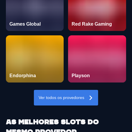
Games Global
Red Rake Gaming
Endorphina
Playson
Ver todos os provedores
As melhores slots do