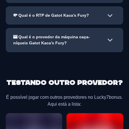
💸 Qual é o RTP de Gatot Kaca’s Fury?
🎰 Qual é o provedor da máquina caça-
níqueis Gatot Kaca’s Fury?
Testando outro provedor?
É possível jogar com outros provedores no Lucky7bonus.
Aqui está a lista: