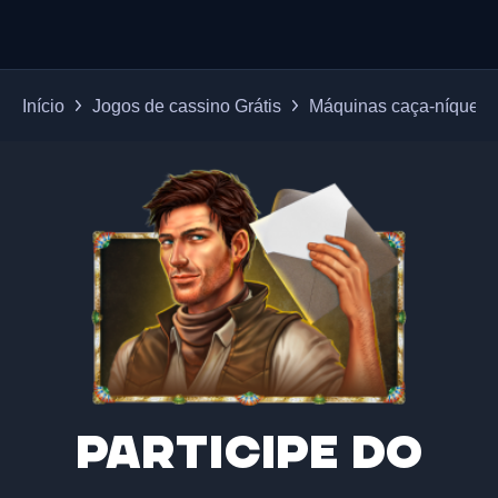
Início
Jogos de cassino Grátis
Máquinas caça-níqueis 
Participe do