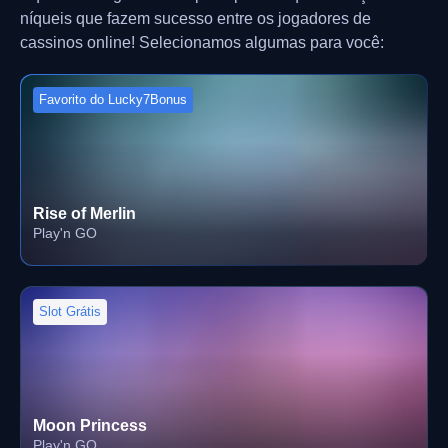
níqueis que fazem sucesso entre os jogadores de
cassinos online! Selecionamos algumas para você:
Favorito do Lucky7Bonus
Rise of Merlin
Play'n GO
Slot Grátis
Moon Princess
Play'n GO