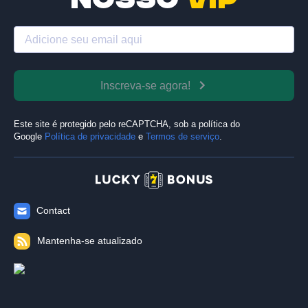
Inscreva-se agora!
Este site é protegido pelo reCAPTCHA, sob a política do
Google
Política de privacidade
e
Termos de serviço
.
Contact
Mantenha-se atualizado