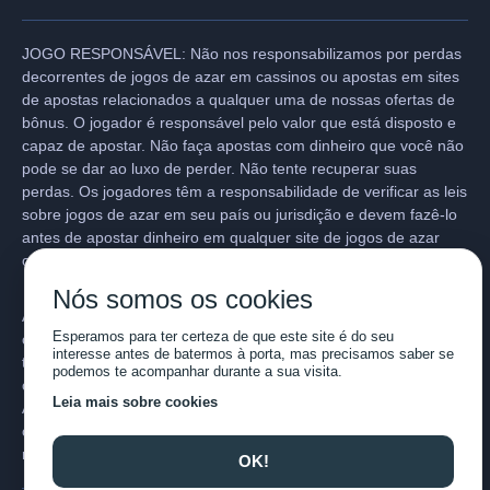
JOGO RESPONSÁVEL: Não nos responsabilizamos por perdas
decorrentes de jogos de azar em cassinos ou apostas em sites
de apostas relacionados a qualquer uma de nossas ofertas de
bônus. O jogador é responsável pelo valor que está disposto e
capaz de apostar. Não faça apostas com dinheiro que você não
pode se dar ao luxo de perder. Não tente recuperar suas
perdas. Os jogadores têm a responsabilidade de verificar as leis
sobre jogos de azar em seu país ou jurisdição e devem fazê-lo
antes de apostar dinheiro em qualquer site de jogos de azar
online.
Nós somos os cookies
ATENÇÃO: As ofertas em nosso site podem evoluir ou ser
Esperamos para ter certeza de que este site é do seu
canceladas. Recomendamos sempre que o jogador examine os
interesse antes de batermos à porta, mas precisamos saber se
termos e condições e verifique o bônus diretamente no site do
podemos te acompanhar durante a sua visita.
cassino/ou das empresas de apostas.
Leia mais sobre cookies
Apenas para maiores de 18 anos, exclusivo para novos
clientes, Termos e Condições se aplicam, jogue de maneira
responsável
www.begambleaware.org
OK!