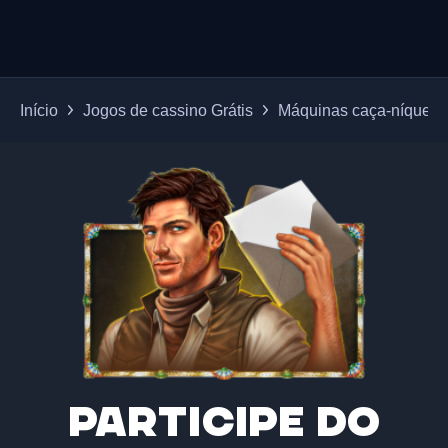
Início
Jogos de cassino Grátis
Máquinas caça-níqueis 
Participe do