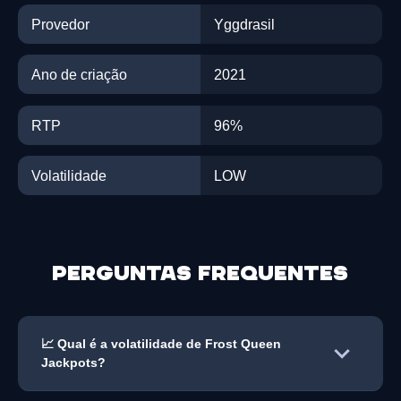
Provedor
Yggdrasil
Ano de criação
2021
RTP
96%
Volatilidade
LOW
Perguntas frequentes
📈 Qual é a volatilidade de Frost Queen
Jackpots?