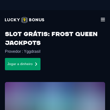
Slot grátis
:
Frost Queen
Jackpots
Provedor
:
Yggdrasil
Jogar a dinheiro