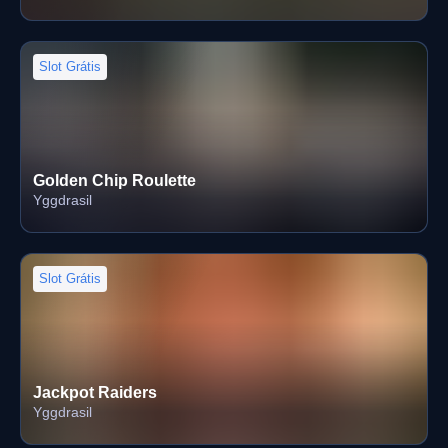
Slot Grátis
Golden Chip Roulette
Yggdrasil
Slot Grátis
Jackpot Raiders
Yggdrasil