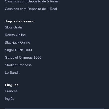
Cassinos com Depósito de 5 Reais
Cassinos com Depósito de 1 Real
Jogos de cassino
Slots Gratis
Roleta Online
Blackjack Online
Sugar Rush 1000
Gates of Olympus 1000
Starlight Princess
Le Bandit
Línguas
Francês
Inglês