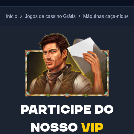
Início
Jogos de cassino Grátis
Máquinas caça-níqueis 
Participe do
nosso
VIP