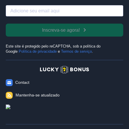
Inscreva-se agora!
Este site é protegido pelo reCAPTCHA, sob a política do
Google
Política de privacidade
e
Termos de serviço
.
Contact
Mantenha-se atualizado