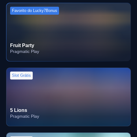
Favorito do Lucky7Bonus
Fruit Party
Pragmatic Play
Slot Grátis
5 Lions
Pragmatic Play