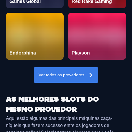
Games Global
Red Rake Gaming
Endorphina
Playson
Ver todos os provedores
As melhores slots do
mesmo provedor
Aqui estão algumas das principais máquinas caça-
níqueis que fazem sucesso entre os jogadores de