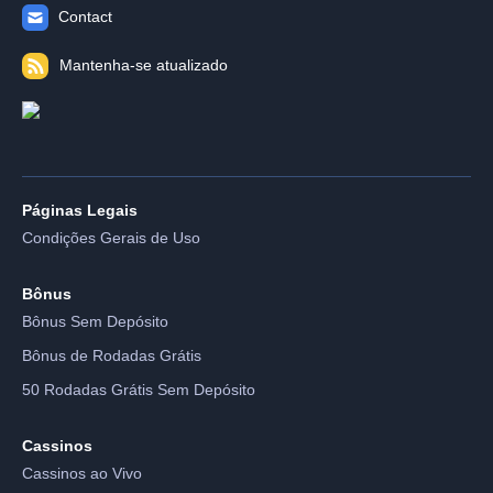
Contact
Mantenha-se atualizado
Páginas Legais
Condições Gerais de Uso
Bônus
Bônus Sem Depósito
Bônus de Rodadas Grátis
50 Rodadas Grátis Sem Depósito
Cassinos
Cassinos ao Vivo