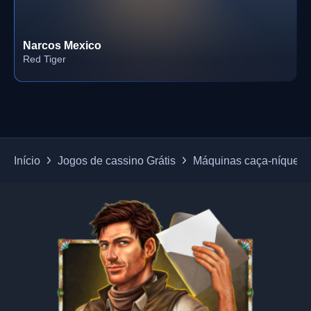
Narcos Mexico
Red Tiger
Início
Jogos de cassino Grátis
Máquinas caça-níqueis 