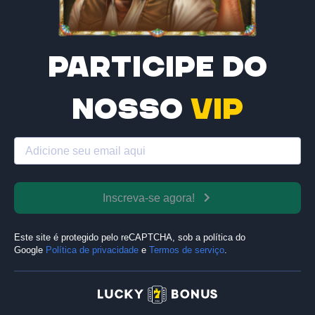
Participe do
nosso
VIP
Inscreva-se agora!
Este site é protegido pelo reCAPTCHA, sob a política do
Google
Política de privacidade
e
Termos de serviço
.