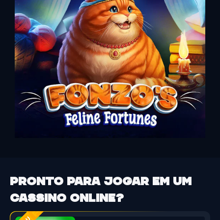
Pronto para jogar em um
cassino online?