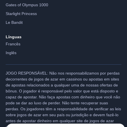
Gates of Olympus 1000
Starlight Princess
Le Bandit
Línguas
Francês
Inglês
JOGO RESPONSÁVEL: Não nos responsabilizamos por perdas
decorrentes de jogos de azar em cassinos ou apostas em sites
de apostas relacionados a qualquer uma de nossas ofertas de
bônus. O jogador é responsável pelo valor que está disposto e
capaz de apostar. Não faça apostas com dinheiro que você não
pode se dar ao luxo de perder. Não tente recuperar suas
perdas. Os jogadores têm a responsabilidade de verificar as leis
sobre jogos de azar em seu país ou jurisdição e devem fazê-lo
antes de apostar dinheiro em qualquer site de jogos de azar
online.