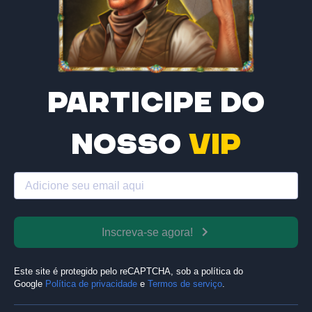
Participe do
nosso
VIP
Inscreva-se agora!
Este site é protegido pelo reCAPTCHA, sob a política do
Google
Política de privacidade
e
Termos de serviço
.