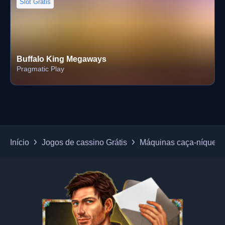
Slot Grátis
Buffalo King Megaways
Pragmatic Play
Início
Jogos de cassino Grátis
Máquinas caça-níqueis 