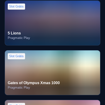
Slot Grátis
5 Lions
Pragmatic Play
Slot Grátis
Gates of Olympus Xmas 1000
Pragmatic Play