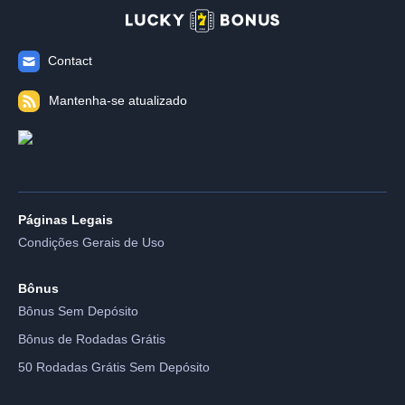
Contact
Mantenha-se atualizado
Páginas Legais
Condições Gerais de Uso
Bônus
Bônus Sem Depósito
Bônus de Rodadas Grátis
50 Rodadas Grátis Sem Depósito