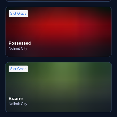
Slot Grátis
Possessed
Nolimit City
Slot Grátis
Bizarre
Nolimit City