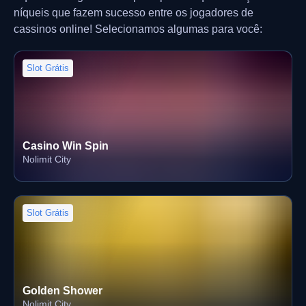
níqueis que fazem sucesso entre os jogadores de
cassinos online! Selecionamos algumas para você:
Slot Grátis
Casino Win Spin
Nolimit City
Slot Grátis
Golden Shower
Nolimit City