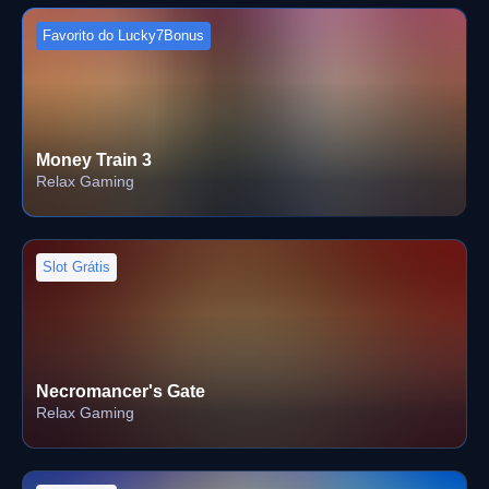
Favorito do Lucky7Bonus
Money Train 3
Relax Gaming
Slot Grátis
Necromancer's Gate
Relax Gaming