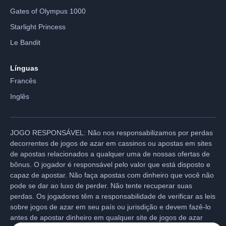
Gates of Olympus 1000
Starlight Princess
Le Bandit
Línguas
Francês
Inglês
JOGO RESPONSÁVEL: Não nos responsabilizamos por perdas
decorrentes de jogos de azar em cassinos ou apostas em sites
de apostas relacionados a qualquer uma de nossas ofertas de
bônus. O jogador é responsável pelo valor que está disposto e
capaz de apostar. Não faça apostas com dinheiro que você não
pode se dar ao luxo de perder. Não tente recuperar suas
perdas. Os jogadores têm a responsabilidade de verificar as leis
sobre jogos de azar em seu país ou jurisdição e devem fazê-lo
antes de apostar dinheiro em qualquer site de jogos de azar