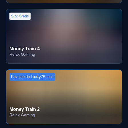
Slot Grátis
Money Train 4
Relax Gaming
Favorito do Lucky7Bonus
Money Train 2
Relax Gaming