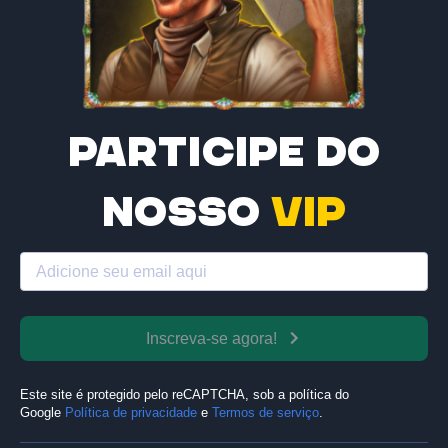
Participe do
nosso
VIP
Inscreva-se agora!
Este site é protegido pelo reCAPTCHA, sob a política do
Google
Política de privacidade
e
Termos de serviço
.