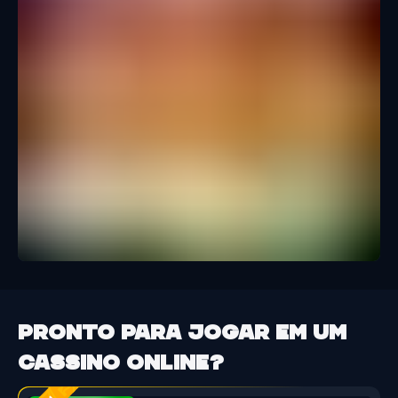
Pronto para jogar em um
cassino online?