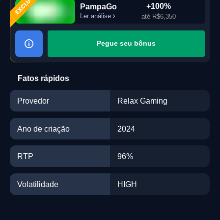
+100%
PampaGo
Ler análise
até R$6,350
Pegue seu bônus
Fatos rápidos
Provedor
Relax Gaming
Ano de criação
2024
RTP
96%
Volatilidade
HIGH