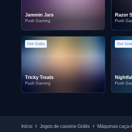
Jammin Jars
Razor 
Push Gaming
Push Ga
Slot Grátis
Slot Grát
Tricky Treats
Nightfal
Push Gaming
Push Ga
Início
Jogos de cassino Grátis
Máquinas caça-n