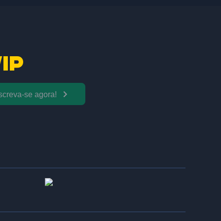
IP
screva-se agora!