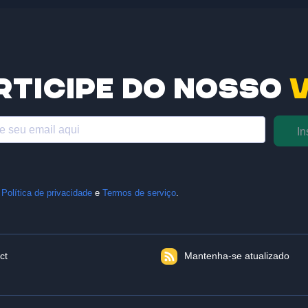
rticipe do nosso
V
In
Política de privacidade
e
Termos de serviço
.
ct
Mantenha-se atualizado