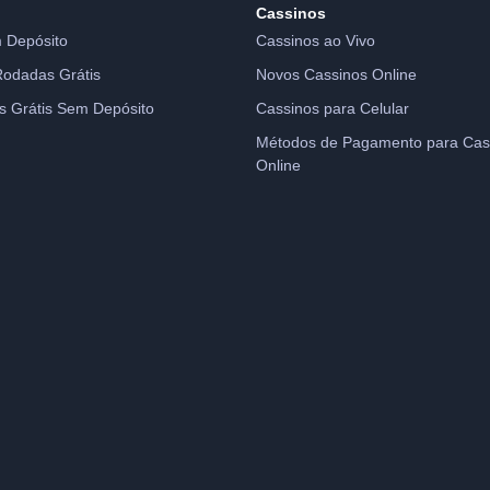
Cassinos
 Depósito
Cassinos ao Vivo
odadas Grátis
Novos Cassinos Online
 Grátis Sem Depósito
Cassinos para Celular
Métodos de Pagamento para Cas
Online