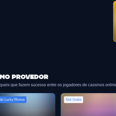
smo provedor
queis que fazem sucesso entre os jogadores de cassinos onli
 do Lucky7Bonus
Slot Grátis