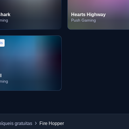
Shark
Hearts Highway
ming
Push Gaming
is
l
ming
íqueis gratuitas
Fire Hopper