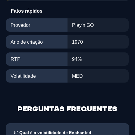
Fatos rápidos
Provedor
Play'n GO
Ano de criação
1970
RTP
94%
Volatilidade
MED
Perguntas frequentes
📈 Qual é a volatilidade de Enchanted