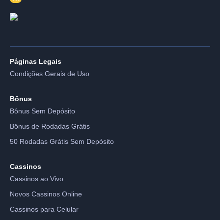
Páginas Legais
Condições Gerais de Uso
Bônus
Bônus Sem Depósito
Bônus de Rodadas Grátis
50 Rodadas Grátis Sem Depósito
Cassinos
Cassinos ao Vivo
Novos Cassinos Online
Cassinos para Celular