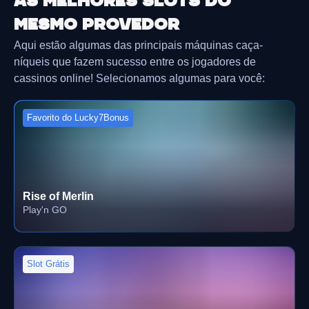
As melhores slots do
mesmo provedor
Aqui estão algumas das principais máquinas caça-
níqueis que fazem sucesso entre os jogadores de
cassinos online! Selecionamos algumas para você:
Favorito do Lucky7Bonus
Rise of Merlin
Play'n GO
Slot Grátis