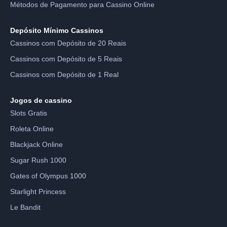
Métodos de Pagamento para Cassino Online
Depósito Mínimo Cassinos
Cassinos com Depósito de 20 Reais
Cassinos com Depósito de 5 Reais
Cassinos com Depósito de 1 Real
Jogos de cassino
Slots Gratis
Roleta Online
Blackjack Online
Sugar Rush 1000
Gates of Olympus 1000
Starlight Princess
Le Bandit