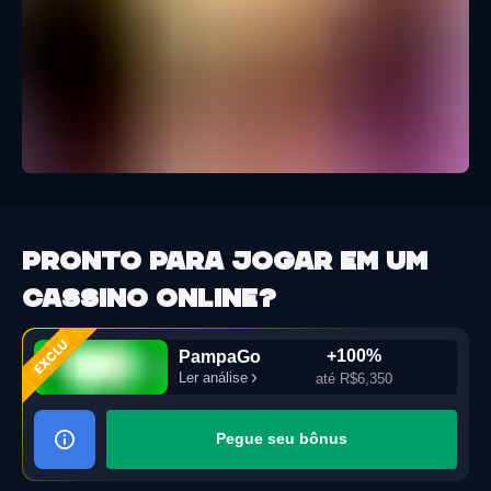
Pronto para jogar em um
cassino online?
+100%
PampaGo
Ler análise
até R$6,350
Pegue seu bônus