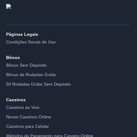
Páginas Legais
Condições Gerais de Uso
Bônus
Bônus Sem Depósito
Bônus de Rodadas Grátis
50 Rodadas Grátis Sem Depósito
Cassinos
Cassinos ao Vivo
Novos Cassinos Online
Cassinos para Celular
Métodos de Pagamento para Cassino Online