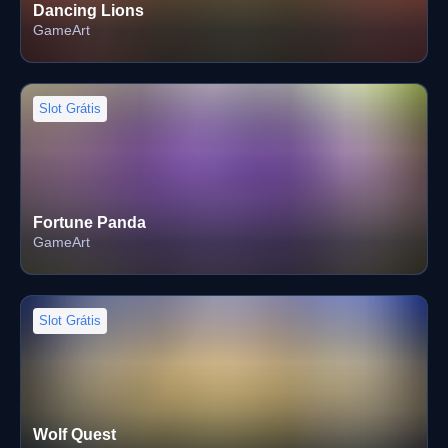
Dancing Lions
GameArt
Slot Grátis
Fortune Panda
GameArt
Slot Grátis
Wolf Quest