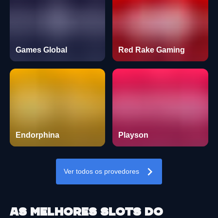
Games Global
Red Rake Gaming
Endorphina
Playson
Ver todos os provedores
As melhores slots do