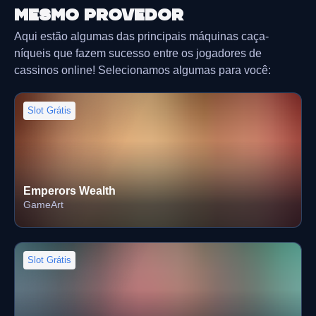
mesmo provedor
Aqui estão algumas das principais máquinas caça-
níqueis que fazem sucesso entre os jogadores de
cassinos online! Selecionamos algumas para você:
Slot Grátis
Emperors Wealth
GameArt
Slot Grátis