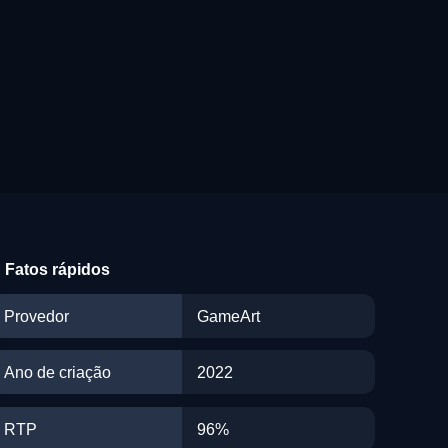
Fatos rápidos
Provedor
GameArt
Ano de criação
2022
RTP
96%