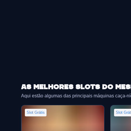
As melhores slots do me
Aqui estão algumas das principais máquinas caça-ní
Slot Grátis
Slot Grát