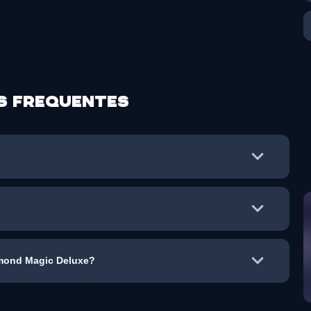
s frequentes
amond Magic Deluxe?