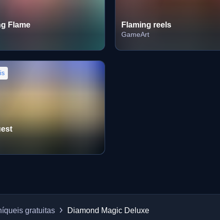
ng Flame
Flaming reels
GameArt
is
uest
íqueis gratuitas
Diamond Magic Deluxe