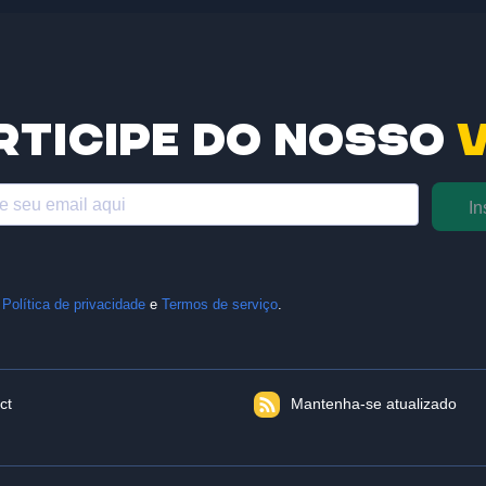
rticipe do nosso
V
In
Política de privacidade
e
Termos de serviço
.
ct
Mantenha-se atualizado