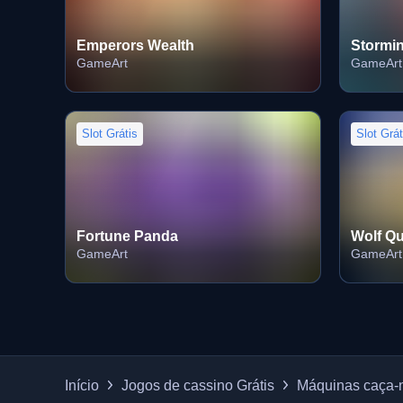
Emperors Wealth
Stormi
GameArt
GameArt
Slot Grátis
Slot Grát
Fortune Panda
Wolf Q
GameArt
GameArt
Início
Jogos de cassino Grátis
Máquinas caça-n