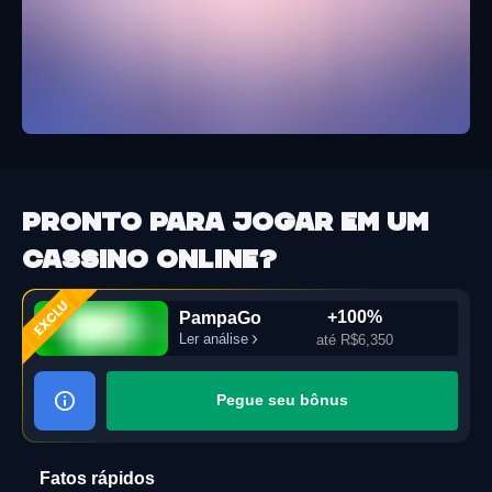
Pronto para jogar em um
cassino online?
+100%
PampaGo
Ler análise
até R$6,350
Pegue seu bônus
Fatos rápidos