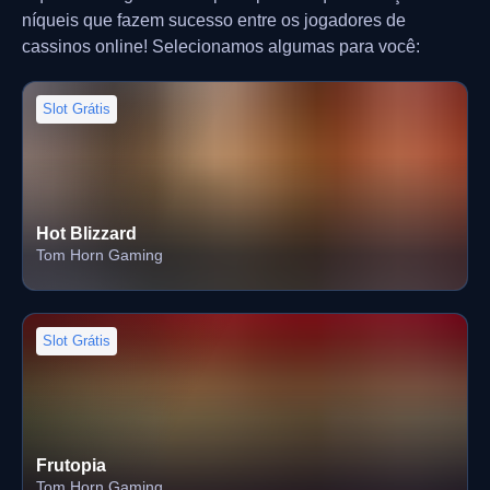
níqueis que fazem sucesso entre os jogadores de
cassinos online! Selecionamos algumas para você:
Slot Grátis
Hot Blizzard
Tom Horn Gaming
Slot Grátis
Frutopia
Tom Horn Gaming