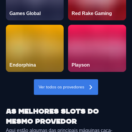
Games Global
Red Rake Gaming
Endorphina
Playson
Ver todos os provedores
As melhores slots do
mesmo provedor
Aqui estão algumas das principais máquinas caça-