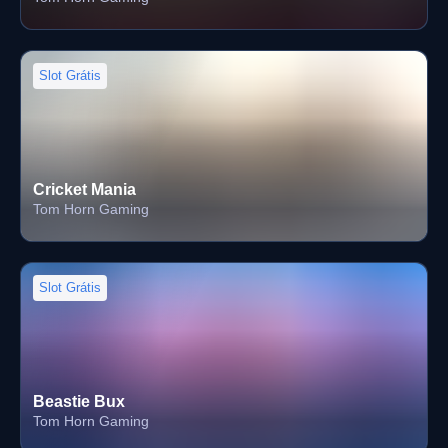
Slot Grátis
Cricket Mania
Tom Horn Gaming
Slot Grátis
Beastie Bux
Tom Horn Gaming