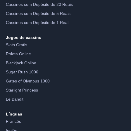
Cassinos com Depósito de 20 Reais
Cassinos com Depósito de 5 Reais
Cassinos com Depósito de 1 Real
Jogos de cassino
Slots Gratis
Roleta Online
Blackjack Online
Sugar Rush 1000
Gates of Olympus 1000
Starlight Princess
Le Bandit
Línguas
Francês
Inglês