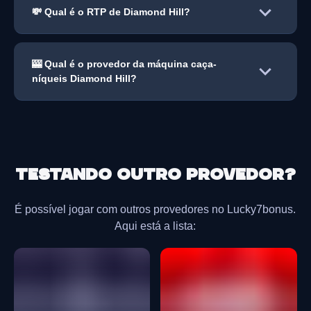
💸 Qual é o RTP de Diamond Hill?
🎰 Qual é o provedor da máquina caça-
níqueis Diamond Hill?
Testando outro provedor?
É possível jogar com outros provedores no Lucky7bonus.
Aqui está a lista: