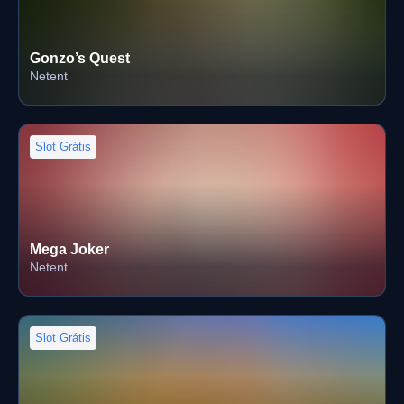
Gonzo’s Quest
Netent
Slot Grátis
Mega Joker
Netent
Slot Grátis