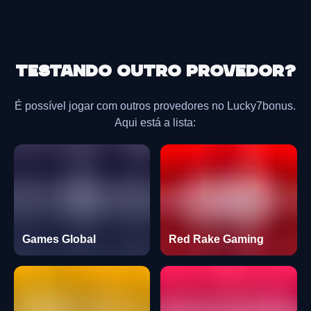
Testando outro provedor?
É possível jogar com outros provedores no Lucky7bonus.
Aqui está a lista:
Games Global
Red Rake Gaming