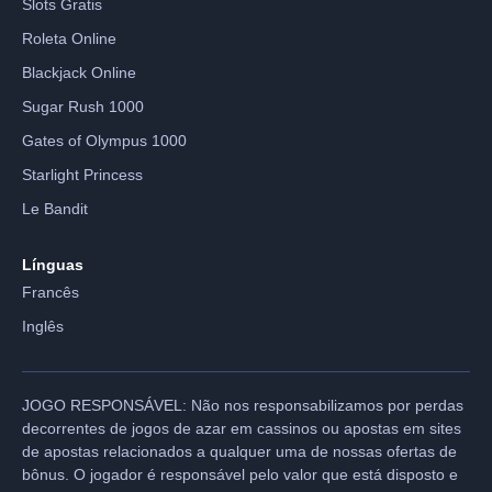
Slots Gratis
Roleta Online
Blackjack Online
Sugar Rush 1000
Gates of Olympus 1000
Starlight Princess
Le Bandit
Línguas
Francês
Inglês
JOGO RESPONSÁVEL: Não nos responsabilizamos por perdas
decorrentes de jogos de azar em cassinos ou apostas em sites
de apostas relacionados a qualquer uma de nossas ofertas de
bônus. O jogador é responsável pelo valor que está disposto e