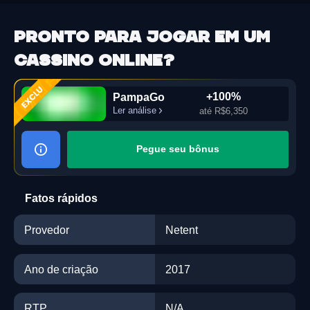
Pronto para jogar em um
cassino online?
+100%
PampaGo
Ler análise
até R$6,350
Pegue seu bônus
Fatos rápidos
Provedor
Netent
Ano de criação
2017
RTP
N/A