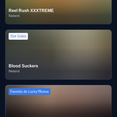
Reel Rush XXXTREME
Netent
Slot Grátis
Blood Suckers
Netent
Favorito do Lucky7Bonus