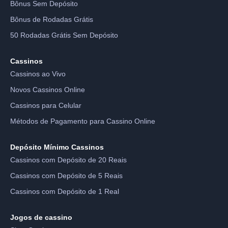
Bônus Sem Depósito
Bônus de Rodadas Grátis
50 Rodadas Grátis Sem Depósito
Cassinos
Cassinos ao Vivo
Novos Cassinos Online
Cassinos para Celular
Métodos de Pagamento para Cassino Online
Depósito Mínimo Cassinos
Cassinos com Depósito de 20 Reais
Cassinos com Depósito de 5 Reais
Cassinos com Depósito de 1 Real
Jogos de cassino