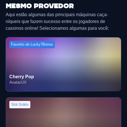
mesmo provedor
Aqui estão algumas das principais máquinas caça-
níqueis que fazem sucesso entre os jogadores de
cassinos online! Selecionamos algumas para você:
Favorito do Lucky7Bonus
Cherry Pop
AvatarUX
Slot Grátis