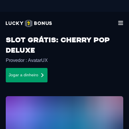
Slot grátis
:
Cherry Pop
Deluxe
Provedor
:
AvatarUX
Jogar a dinheiro