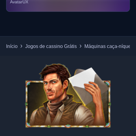
AvatarUX
Início
Jogos de cassino Grátis
Máquinas caça-níqueis 