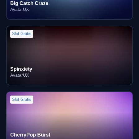
Big Catch Craze
AvatarUX
Slot Grátis
Spinxiety
AvatarUX
Slot Grátis
CherryPop Burst