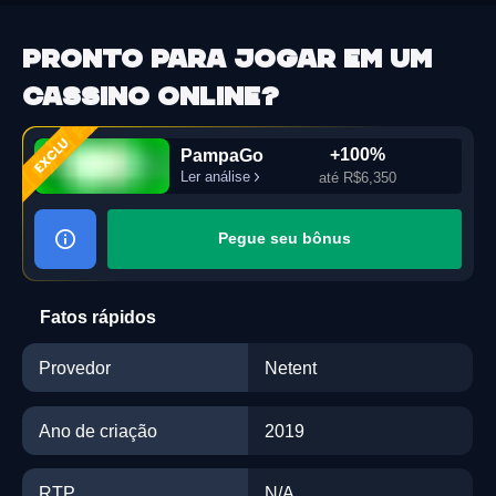
Pronto para jogar em um
cassino online?
+100%
PampaGo
Ler análise
até R$6,350
Pegue seu bônus
Fatos rápidos
Provedor
Netent
Ano de criação
2019
RTP
N/A