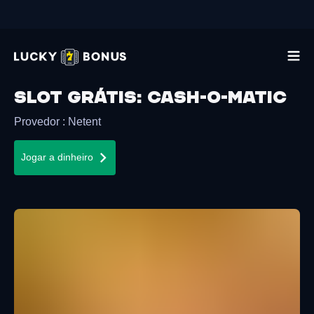
Slot grátis
:
Cash-O-Matic
Provedor
:
Netent
Jogar a dinheiro