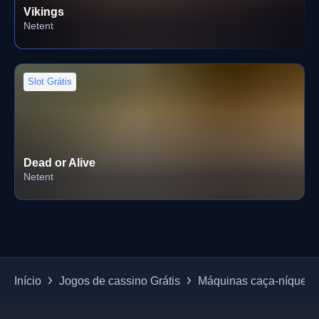
Vikings
Netent
Slot Grátis
Dead or Alive
Netent
Início
Jogos de cassino Grátis
Máquinas caça-níqueis 