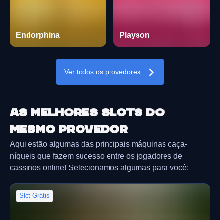
Endorphina
Playson
Ver todos os provedores
As melhores slots do
mesmo provedor
Aqui estão algumas das principais máquinas caça-
níqueis que fazem sucesso entre os jogadores de
cassinos online! Selecionamos algumas para você:
Slot Grátis