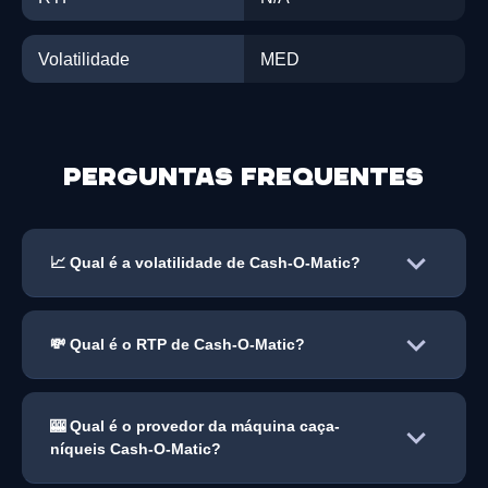
Volatilidade
MED
Perguntas frequentes
📈 Qual é a volatilidade de Cash-O-Matic?
💸 Qual é o RTP de Cash-O-Matic?
🎰 Qual é o provedor da máquina caça-
níqueis Cash-O-Matic?