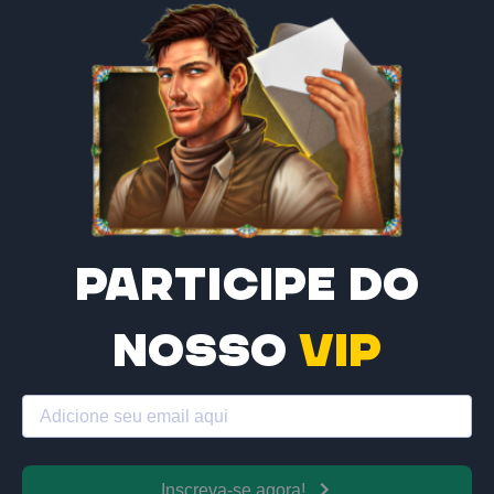
Participe do
nosso
VIP
Inscreva-se agora!