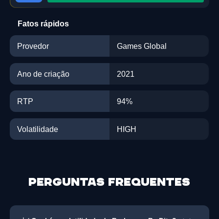
Fatos rápidos
Provedor
Games Global
Ano de criação
2021
RTP
94%
Volatilidade
HIGH
Perguntas frequentes