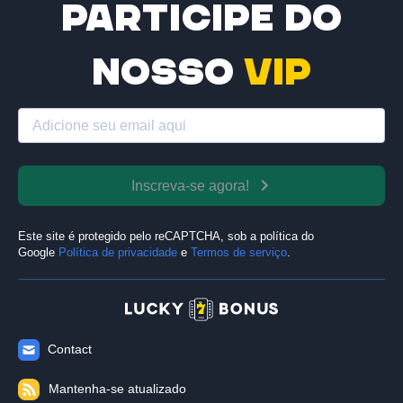
Participe do
nosso
VIP
Inscreva-se agora!
Este site é protegido pelo reCAPTCHA, sob a política do
Google
Política de privacidade
e
Termos de serviço
.
Contact
Mantenha-se atualizado