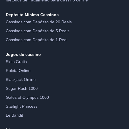
Depósito Mínimo Cassinos
Cassinos com Depósito de 20 Reais
Cassinos com Depósito de 5 Reais
Cassinos com Depósito de 1 Real
Jogos de cassino
Slots Gratis
Roleta Online
Blackjack Online
Sugar Rush 1000
Gates of Olympus 1000
Starlight Princess
Le Bandit