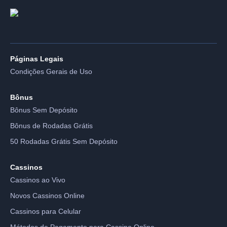
Páginas Legais
Condições Gerais de Uso
Bônus
Bônus Sem Depósito
Bônus de Rodadas Grátis
50 Rodadas Grátis Sem Depósito
Cassinos
Cassinos ao Vivo
Novos Cassinos Online
Cassinos para Celular
Métodos de Pagamento para Cassino Online