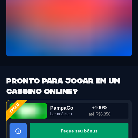
Pronto para jogar em um
cassino online?
+100%
PampaGo
Ler análise
até R$6,350
Pegue seu bônus