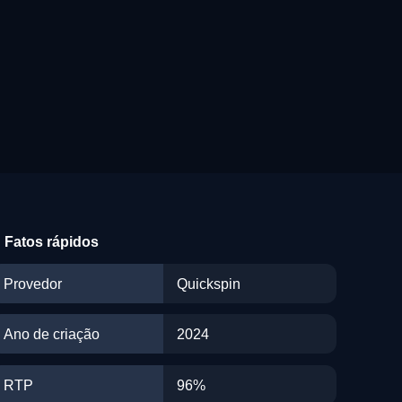
Fatos rápidos
Provedor
Quickspin
Ano de criação
2024
RTP
96%