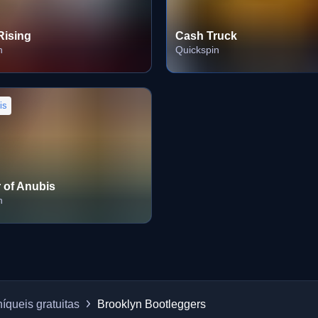
Rising
Cash Truck
n
Quickspin
is
 of Anubis
n
íqueis gratuitas
Brooklyn Bootleggers