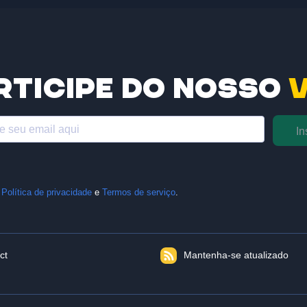
rticipe do nosso
V
In
Política de privacidade
e
Termos de serviço
.
ct
Mantenha-se atualizado