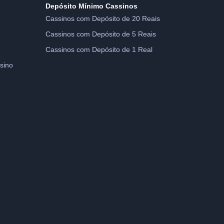
Depósito Mínimo Cassinos
Cassinos com Depósito de 20 Reais
Cassinos com Depósito de 5 Reais
Cassinos com Depósito de 1 Real
sino