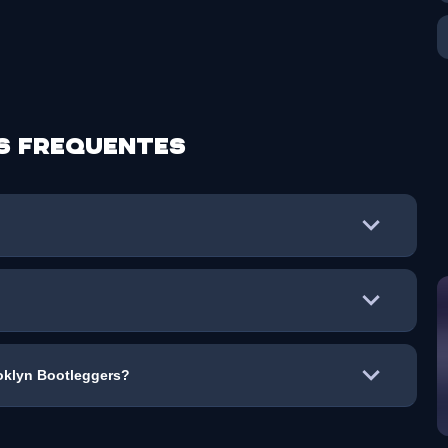
s frequentes
oklyn Bootleggers?