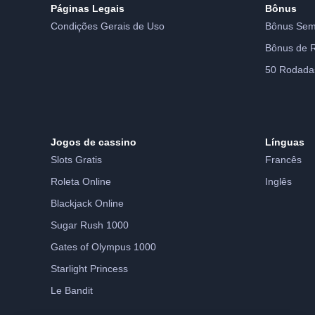
Páginas Legais
Bônus
Condições Gerais de Uso
Bônus Sem
Bônus de R
50 Rodadas
Jogos de cassino
Línguas
Slots Gratis
Francês
Roleta Online
Inglês
Blackjack Online
Sugar Rush 1000
Gates of Olympus 1000
Starlight Princess
Le Bandit