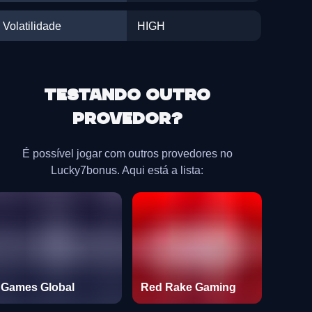
Volatilidade
HIGH
Testando outro
provedor?
É possível jogar com outros provedores no
Lucky7bonus. Aqui está a lista:
Games Global
Red Rake Gaming