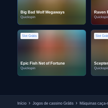
Big Bad Wolf Megaways
Raven 
Quickspin
Quickspi
Slot Grátis
Slot Grát
Epic Fish Net of Fortune
Scepter
Quickspin
Quickspi
Início
Jogos de cassino Grátis
Máquinas caça-n