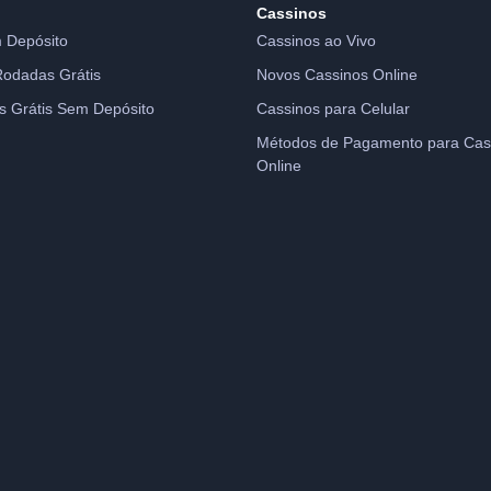
Cassinos
 Depósito
Cassinos ao Vivo
odadas Grátis
Novos Cassinos Online
 Grátis Sem Depósito
Cassinos para Celular
Métodos de Pagamento para Cas
Online