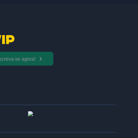
IP
screva-se agora!