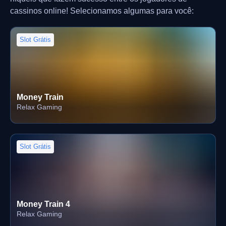
cassinos online! Selecionamos algumas para você:
Slot Grátis
Money Train
Relax Gaming
Slot Grátis
Money Train 4
Relax Gaming