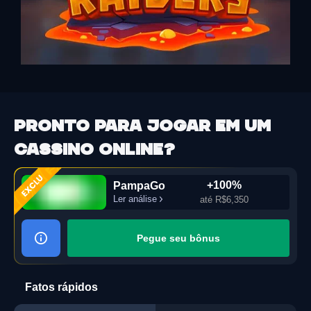
Pronto para jogar em um
cassino online?
+100%
PampaGo
Ler análise
até R$6,350
Pegue seu bônus
Fatos rápidos