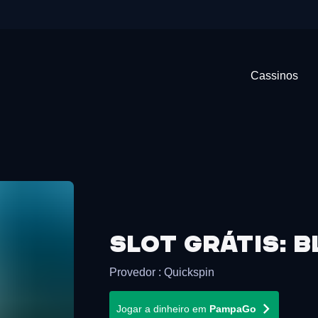
Cassinos
Slot grátis
:
B
Provedor
:
Quickspin
Jogar a dinheiro
em
PampaGo