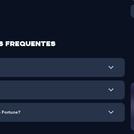
s frequentes
e Fortune?