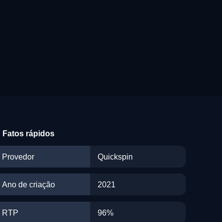
Fatos rápidos
Provedor
Quickspin
Ano de criação
2021
RTP
96%