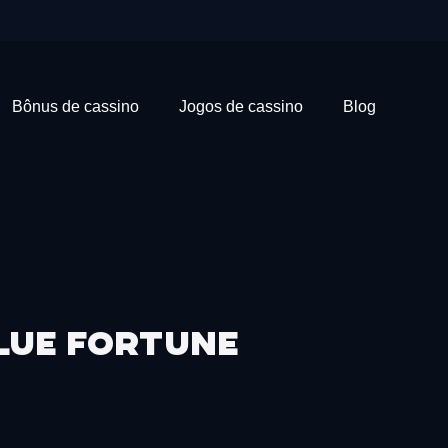
Bônus de cassino
Jogos de cassino
Blog
lue Fortune