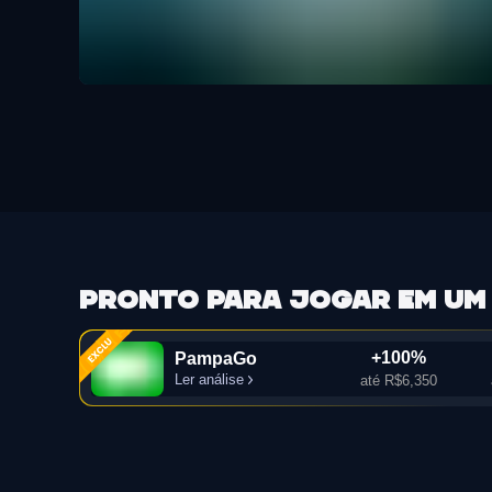
Pronto para jogar em um 
+100%
PampaGo
Ler análise
até R$6,350