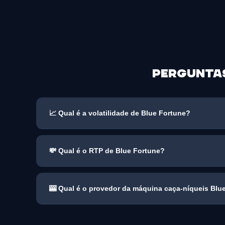
Pergunta
📈 Qual é a volatilidade de Blue Fortune?
💸 Qual é o RTP de Blue Fortune?
🎰 Qual é o provedor da máquina caça-níqueis Blu