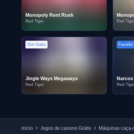
Monopoly Rent Rush
Monopo
Red Tiger
Red Tige
Slot Grátis
Favorito
Jingle Ways Megaways
Narcos
Red Tiger
Red Tige
Início
Jogos de cassino Grátis
Máquinas caça-n