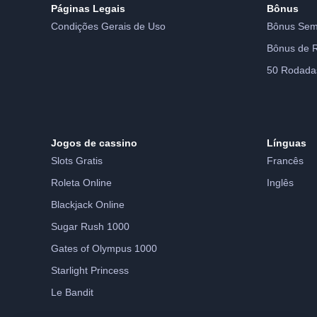
Páginas Legais
Bônus
Condições Gerais de Uso
Bônus Sem
Bônus de R
50 Rodadas
Jogos de cassino
Línguas
Slots Gratis
Francês
Roleta Online
Inglês
Blackjack Online
Sugar Rush 1000
Gates of Olympus 1000
Starlight Princess
Le Bandit