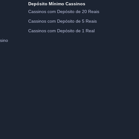
Depósito Mínimo Cassinos
Cassinos com Depósito de 20 Reais
Cassinos com Depósito de 5 Reais
Cassinos com Depósito de 1 Real
sino