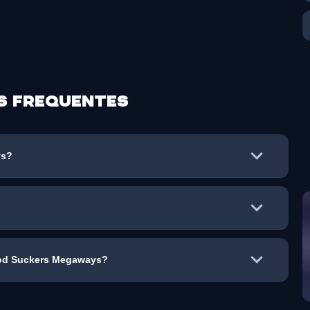
s frequentes
ys?
ood Suckers Megaways?