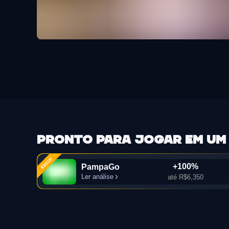
Pronto para jogar em um 
+100%
PampaGo
Ler análise
até R$6,350