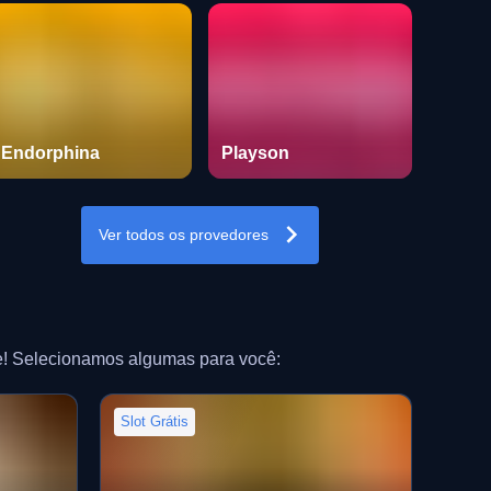
Endorphina
Playson
Ver todos os provedores
ne! Selecionamos algumas para você:
Slot Grátis