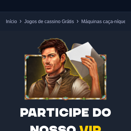
Início
Jogos de cassino Grátis
Máquinas caça-níqueis 
Participe do
nosso
VIP