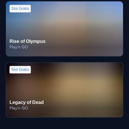
Slot Grátis
Rise of Olympus
Play'n GO
Slot Grátis
Legacy of Dead
Play'n GO