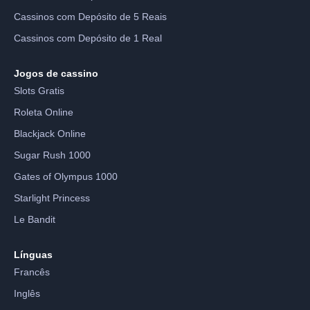
Cassinos com Depósito de 5 Reais
Cassinos com Depósito de 1 Real
Jogos de cassino
Slots Gratis
Roleta Online
Blackjack Online
Sugar Rush 1000
Gates of Olympus 1000
Starlight Princess
Le Bandit
Línguas
Francês
Inglês