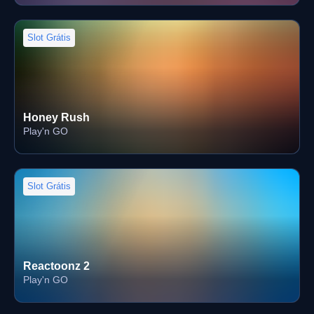
Slot Grátis
Honey Rush
Play'n GO
Slot Grátis
Reactoonz 2
Play'n GO