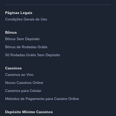
Páginas Legais
Condições Gerais de Uso
Bônus
Bônus Sem Depósito
Bônus de Rodadas Grátis
50 Rodadas Grátis Sem Depósito
Cassinos
Cassinos ao Vivo
Novos Cassinos Online
Cassinos para Celular
Métodos de Pagamento para Cassino Online
Depósito Mínimo Cassinos