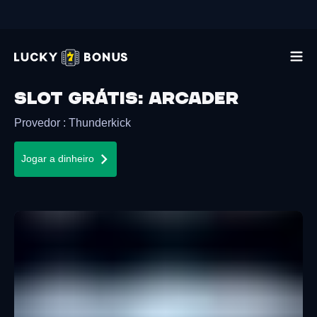
Slot grátis
:
Arcader
Provedor
:
Thunderkick
Jogar a dinheiro