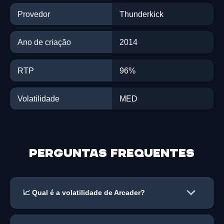
Provedor
Thunderkick
Ano de criação
2014
RTP
96%
Volatilidade
MED
Perguntas frequentes
📈 Qual é a volatilidade de Arcader?