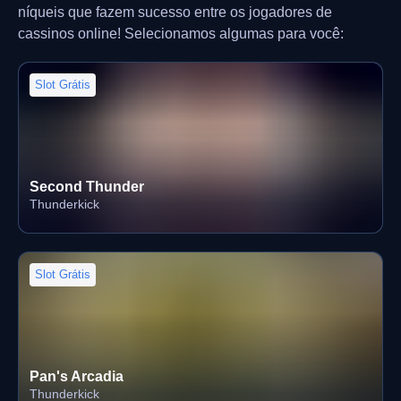
níqueis que fazem sucesso entre os jogadores de
cassinos online! Selecionamos algumas para você:
Slot Grátis
Second Thunder
Thunderkick
Slot Grátis
Pan's Arcadia
Thunderkick