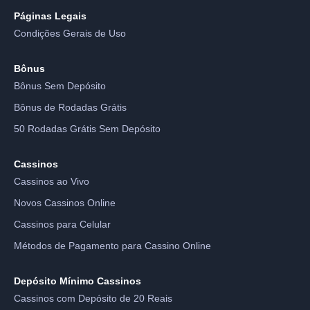
Páginas Legais
Condições Gerais de Uso
Bônus
Bônus Sem Depósito
Bônus de Rodadas Grátis
50 Rodadas Grátis Sem Depósito
Cassinos
Cassinos ao Vivo
Novos Cassinos Online
Cassinos para Celular
Métodos de Pagamento para Cassino Online
Depósito Mínimo Cassinos
Cassinos com Depósito de 20 Reais