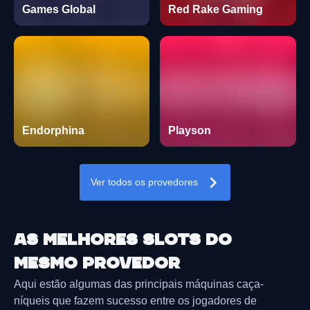
Games Global
Red Rake Gaming
Endorphina
Playson
Ver todos os provedores
As melhores slots do
mesmo provedor
Aqui estão algumas das principais máquinas caça-
níqueis que fazem sucesso entre os jogadores de