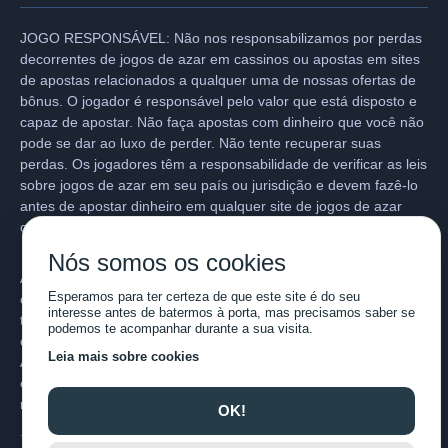
JOGO RESPONSÁVEL: Não nos responsabilizamos por perdas
decorrentes de jogos de azar em cassinos ou apostas em sites
de apostas relacionados a qualquer uma de nossas ofertas de
bônus. O jogador é responsável pelo valor que está disposto e
capaz de apostar. Não faça apostas com dinheiro que você não
pode se dar ao luxo de perder. Não tente recuperar suas
perdas. Os jogadores têm a responsabilidade de verificar as leis
sobre jogos de azar em seu país ou jurisdição e devem fazê-lo
antes de apostar dinheiro em qualquer site de jogos de azar
online.
Nós somos os cookies
ATENÇÃO: As ofertas em nosso site podem evoluir ou ser
Esperamos para ter certeza de que este site é do seu
canceladas. Recomendamos sempre que o jogador examine os
interesse antes de batermos à porta, mas precisamos saber se
termos e condições e verifique o bônus diretamente no site do
podemos te acompanhar durante a sua visita.
cassino/ou das empresas de apostas.
Leia mais sobre cookies
Apenas para maiores de 18 anos, exclusivo para novos
clientes, Termos e Condições se aplicam, jogue de maneira
responsável
www.begambleaware.org
OK!