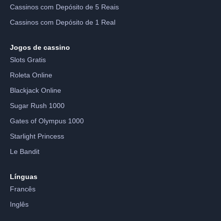
Cassinos com Depósito de 5 Reais
Cassinos com Depósito de 1 Real
Jogos de cassino
Slots Gratis
Roleta Online
Blackjack Online
Sugar Rush 1000
Gates of Olympus 1000
Starlight Princess
Le Bandit
Línguas
Francês
Inglês