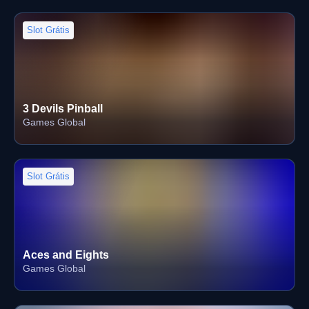
Slot Grátis
3 Devils Pinball
Games Global
Slot Grátis
Aces and Eights
Games Global