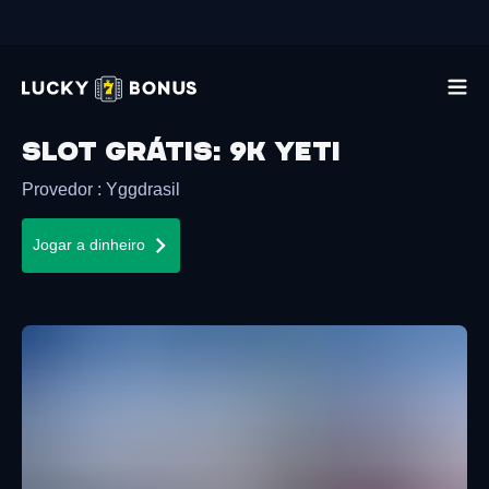
Slot grátis
:
9k Yeti
Provedor
:
Yggdrasil
Jogar a dinheiro