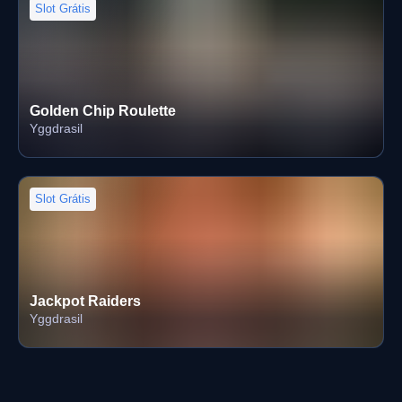
Slot Grátis
Golden Chip Roulette
Yggdrasil
Slot Grátis
Jackpot Raiders
Yggdrasil