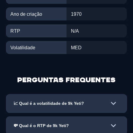
Ano de criação
1970
RTP
N/A
Volatilidade
MED
Perguntas frequentes
📈 Qual é a volatilidade de 9k Yeti?
💸 Qual é o RTP de 9k Yeti?