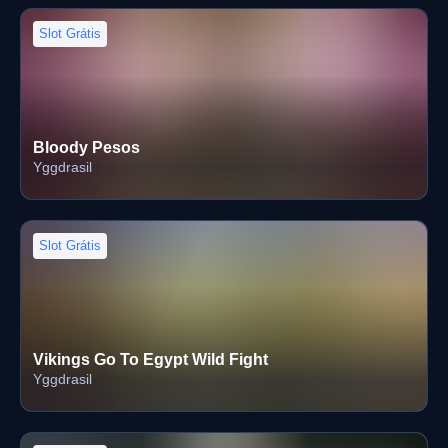
Slot Grátis
Bloody Pesos
Yggdrasil
Slot Grátis
Vikings Go To Egypt Wild Fight
Yggdrasil