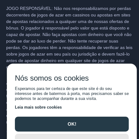
JOGO RESPONSÁVEL: Não nos responsabilizamos por perdas
decorrentes de jogos de azar em cassinos ou apostas em sites
de apostas relacionados a qualquer uma de nossas ofertas de
bônus. O jogador é responsável pelo valor que está disposto e
capaz de apostar. Não faça apostas com dinheiro que você não
pode se dar ao luxo de perder. Não tente recuperar suas
perdas. Os jogadores têm a responsabilidade de verificar as leis
sobre jogos de azar em seu país ou jurisdição e devem fazê-lo
antes de apostar dinheiro em qualquer site de jogos de azar
online.
Nós somos os cookies
ATENÇÃO: As ofertas em nosso site podem evoluir ou ser
Esperamos para ter certeza de que este site é do seu
canceladas. Recomendamos sempre que o jogador examine os
interesse antes de batermos à porta, mas precisamos saber se
termos e condições e verifique o bônus diretamente no site do
podemos te acompanhar durante a sua visita.
cassino/ou das empresas de apostas.
Leia mais sobre cookies
Apenas para maiores de 18 anos, exclusivo para novos
clientes, Termos e Condições se aplicam, jogue de maneira
responsável
www.begambleaware.org
OK!