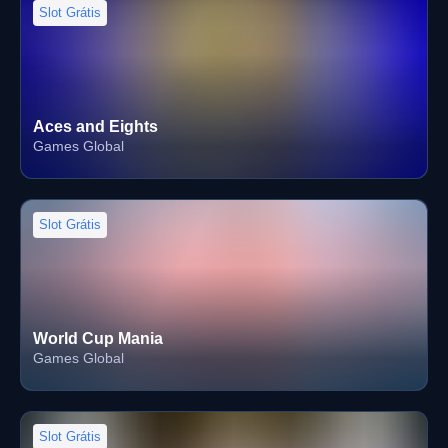
Slot Grátis
Aces and Eights
Games Global
Slot Grátis
World Cup Mania
Games Global
Slot Grátis