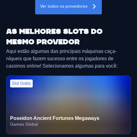
Ver todos os provedores
As melhores slots do
mesmo provedor
Aqui estão algumas das principais máquinas caça-
níqueis que fazem sucesso entre os jogadores de
cassinos online! Selecionamos algumas para você:
Slot Grátis
Poseidon Ancient Fortunes Megaways
Games Global