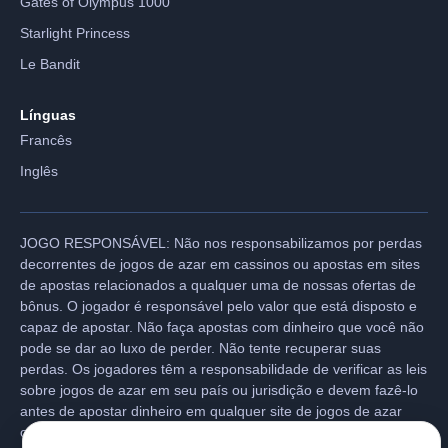
Gates of Olympus 1000
Starlight Princess
Le Bandit
Línguas
Francês
Inglês
JOGO RESPONSÁVEL: Não nos responsabilizamos por perdas
decorrentes de jogos de azar em cassinos ou apostas em sites
de apostas relacionados a qualquer uma de nossas ofertas de
bônus. O jogador é responsável pelo valor que está disposto e
capaz de apostar. Não faça apostas com dinheiro que você não
pode se dar ao luxo de perder. Não tente recuperar suas
perdas. Os jogadores têm a responsabilidade de verificar as leis
sobre jogos de azar em seu país ou jurisdição e devem fazê-lo
antes de apostar dinheiro em qualquer site de jogos de azar
online.