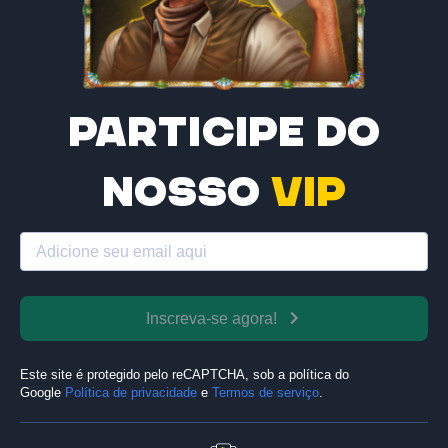
Participe do
nosso
VIP
Inscreva-se agora!
Este site é protegido pelo reCAPTCHA, sob a política do
Google
Política de privacidade
e
Termos de serviço
.