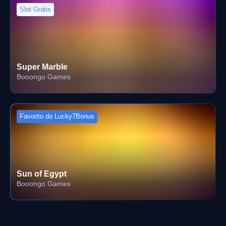
Slot Grátis
Super Marble
Booongo Games
Favorito do Lucky7Bonus
Sun of Egypt
Booongo Games