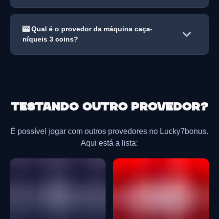
🎰 Qual é o provedor da máquina caça-
níqueis 3 coins?
Testando outro provedor?
É possível jogar com outros provedores no Lucky7bonus.
Aqui está a lista: