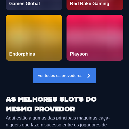
Games Global
Red Rake Gaming
Endorphina
Playson
Ver todos os provedores
As melhores slots do
mesmo provedor
Aqui estão algumas das principais máquinas caça-
níqueis que fazem sucesso entre os jogadores de