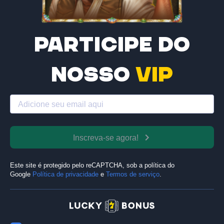
Participe do
nosso
VIP
Inscreva-se agora!
Este site é protegido pelo reCAPTCHA, sob a política do
Google
Política de privacidade
e
Termos de serviço
.