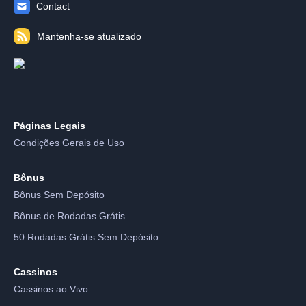
Contact
Mantenha-se atualizado
Páginas Legais
Condições Gerais de Uso
Bônus
Bônus Sem Depósito
Bônus de Rodadas Grátis
50 Rodadas Grátis Sem Depósito
Cassinos
Cassinos ao Vivo