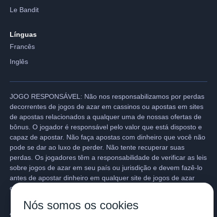
Le Bandit
Línguas
Francês
Inglês
JOGO RESPONSÁVEL: Não nos responsabilizamos por perdas
decorrentes de jogos de azar em cassinos ou apostas em sites
de apostas relacionados a qualquer uma de nossas ofertas de
bônus. O jogador é responsável pelo valor que está disposto e
capaz de apostar. Não faça apostas com dinheiro que você não
pode se dar ao luxo de perder. Não tente recuperar suas
perdas. Os jogadores têm a responsabilidade de verificar as leis
sobre jogos de azar em seu país ou jurisdição e devem fazê-lo
antes de apostar dinheiro em qualquer site de jogos de azar
online.
Nós somos os cookies
ATENÇÃO: As ofertas em nosso site podem evoluir ou ser