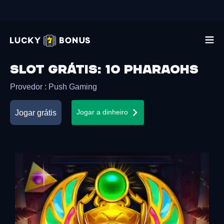
Slot grátis
:
10 Pharaohs
Provedor
:
Push Gaming
Jogar grátis
Jogar a dinheiro