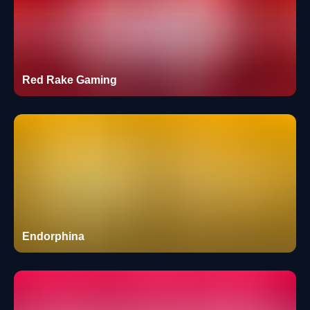
Red Rake Gaming
Endorphina