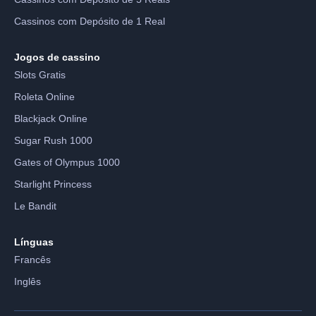
Cassinos com Depósito de 1 Real
Jogos de cassino
Slots Gratis
Roleta Online
Blackjack Online
Sugar Rush 1000
Gates of Olympus 1000
Starlight Princess
Le Bandit
Línguas
Francês
Inglês