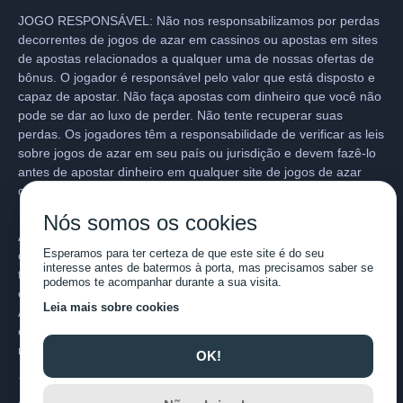
JOGO RESPONSÁVEL: Não nos responsabilizamos por perdas
decorrentes de jogos de azar em cassinos ou apostas em sites
de apostas relacionados a qualquer uma de nossas ofertas de
bônus. O jogador é responsável pelo valor que está disposto e
capaz de apostar. Não faça apostas com dinheiro que você não
pode se dar ao luxo de perder. Não tente recuperar suas
perdas. Os jogadores têm a responsabilidade de verificar as leis
sobre jogos de azar em seu país ou jurisdição e devem fazê-lo
antes de apostar dinheiro em qualquer site de jogos de azar
online.
Nós somos os cookies
ATENÇÃO: As ofertas em nosso site podem evoluir ou ser
Esperamos para ter certeza de que este site é do seu
canceladas. Recomendamos sempre que o jogador examine os
interesse antes de batermos à porta, mas precisamos saber se
termos e condições e verifique o bônus diretamente no site do
podemos te acompanhar durante a sua visita.
cassino/ou das empresas de apostas.
Leia mais sobre cookies
Apenas para maiores de 18 anos, exclusivo para novos
clientes, Termos e Condições se aplicam, jogue de maneira
responsável
www.begambleaware.org
OK!