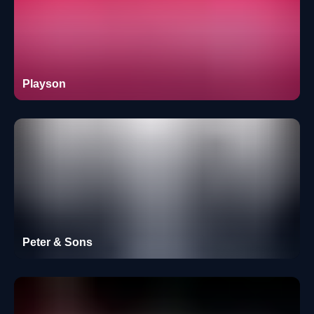
Playson
Peter & Sons