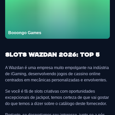
Booongo Games
Slots Wazdan 2026: Top 5
A Wazdan é uma empresa muito empolgante na indústria
de iGaming, desenvolvendo jogos de cassino online
centrados em mecânicas personalizadas e envolventes.
Se você é fã de slots criativas com oportunidades
excepcionais de jackpot, temos certeza de que vai gostar
do que temos a dizer sobre o catálogo deste fornecedor.
Portanto, se despertamos seu interesse, junte-se a nós