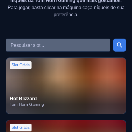
níqueis da Tom Horn Gaming que mais gostamos
.
Para jogar, basta clicar na máquina caça-níqueis de sua
preferência.
Slot Grátis
Hot Blizzard
Tom Horn Gaming
Slot Grátis