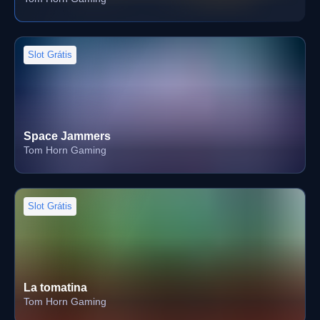
Slot Grátis
Space Jammers
Tom Horn Gaming
Slot Grátis
La tomatina
Tom Horn Gaming