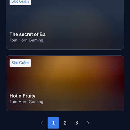
Slot Grátis
The secret of Ba
Tom Horn Gaming
Slot Grátis
Hot'n'Fruity
Tom Horn Gaming
1
2
3