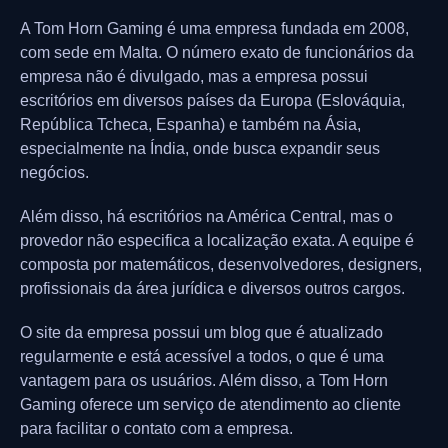
A Tom Horn Gaming é uma empresa fundada em 2008,
com sede em Malta. O número exato de funcionários da
empresa não é divulgado, mas a empresa possui
escritórios em diversos países da Europa (Eslováquia,
República Tcheca, Espanha) e também na Ásia,
especialmente na Índia, onde busca expandir seus
negócios.
Além disso, há escritórios na América Central, mas o
provedor não especifica a localização exata. A equipe é
composta por matemáticos, desenvolvedores, designers,
profissionais da área jurídica e diversos outros cargos.
O site da empresa possui um blog que é atualizado
regularmente e está acessível a todos, o que é uma
vantagem para os usuários. Além disso, a Tom Horn
Gaming oferece um serviço de atendimento ao cliente
para facilitar o contato com a empresa.