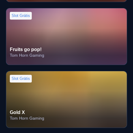
Slot Grátis
Fruits go pop!
Tom Horn Gaming
Slot Grátis
Gold X
Tom Horn Gaming