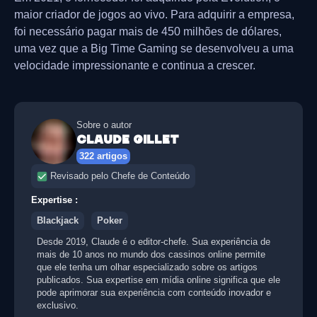
maior criador de jogos ao vivo. Para adquirir a empresa,
foi necessário pagar mais de 450 milhões de dólares,
uma vez que a Big Time Gaming se desenvolveu a uma
velocidade impressionante e continua a crescer.
Sobre o autor
Claude Gillet
322 artigos
Revisado pelo Chefe de Conteúdo
Expertise
:
Blackjack
Poker
Desde 2019, Claude é o editor-chefe. Sua experiência de
mais de 10 anos no mundo dos cassinos online permite
que ele tenha um olhar especializado sobre os artigos
publicados. Sua expertise em mídia online significa que ele
pode aprimorar sua experiência com conteúdo inovador e
exclusivo.