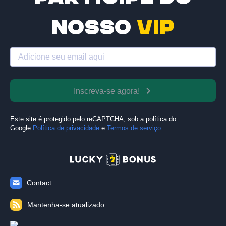
nosso
VIP
Inscreva-se agora!
Este site é protegido pelo reCAPTCHA, sob a política do
Google
Política de privacidade
e
Termos de serviço
.
Contact
Mantenha-se atualizado