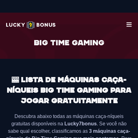
Big Time Gaming
🎰 Lista de máquinas caça-
níqueis Big Time Gaming para
jogar gratuitamente
Descubra abaixo todas as máquinas caça-níqueis
gratuitas disponíveis na
Lucky7bonus
. Se você não
sabe qual escolher, classificamos as
3 máquinas caça-