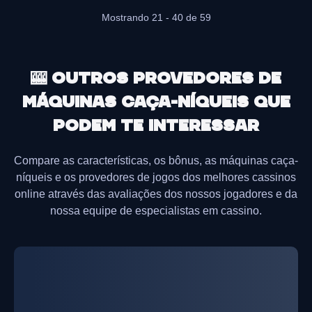
Mostrando
21
-
40
de
59
🎰 Outros provedores de
máquinas caça-níqueis que
podem te interessar
Compare as características, os bônus, as máquinas caça-
níqueis e os provedores de jogos dos melhores cassinos
online através das avaliações dos nossos jogadores e da
nossa equipe de especialistas em cassino.