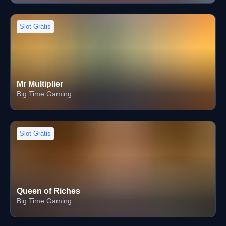
Slot Grátis
Mr Multiplier
Big Time Gaming
Slot Grátis
Queen of Riches
Big Time Gaming