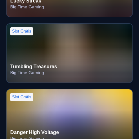
Lucky Streak
Big Time Gaming
Slot Grátis
Tumbling Treasures
Big Time Gaming
Slot Grátis
Danger High Voltage
Big Time Gaming